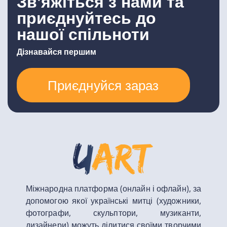
Зв'яжіться з нами та
приєднуйтесь до
нашої спільноти
Дізнавайся першим
Приєднуйся зараз
Міжнародна платформа (онлайн і офлайн), за
допомогою якої українські митці (художники,
фотографи, скульптори, музиканти,
дизайнери) можуть ділитися своїми творчими