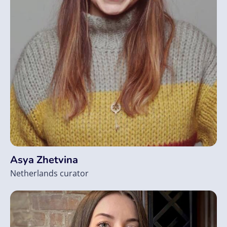
Asya Zhetvina
Netherlands curator