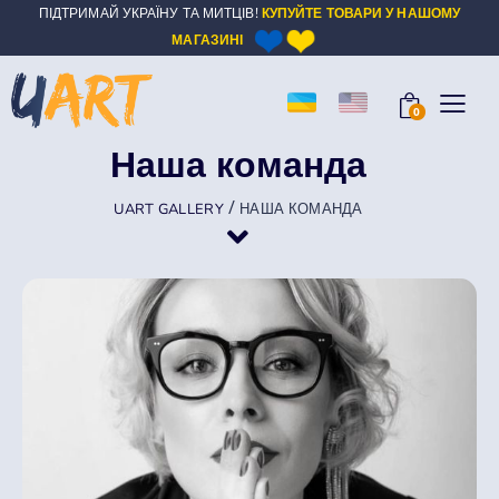
ПІДТРИМАЙ УКРАЇНУ ТА МИТЦІВ!
КУПУЙТЕ ТОВАРИ У НАШОМУ
МАГАЗИНІ
0
Наша команда
/
UART GALLERY
НАША КОМАНДА