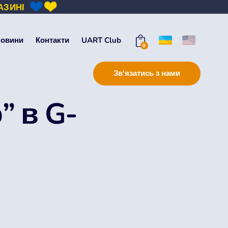
АЗИНІ
овини
Контакти
UART Club
0
Зв'язатись з нами
” в G-