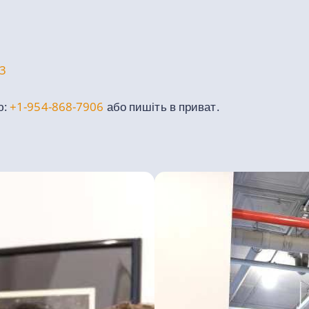
13
ю:
+1-954-868-7906
або пишіть в приват.