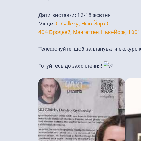
Дати виставки: 12-18 жовтня
Місце:
G-Gallery, Нью-Йорк Сіті
404 Бродвей, Мангеттен, Нью-Йорк, 100
Телефонуйте, щоб запланувати екскурсі
Готуйтесь до захоплення!