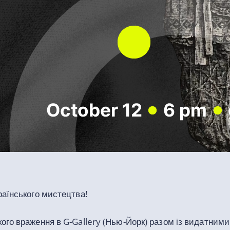
аїнського мистецтва!
ого враження в G-Gallery (Нью-Йорк) разом із видатним