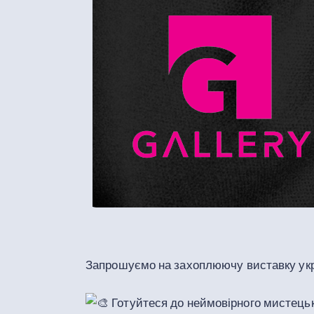
Запрошуємо на захоплюючу виставку укр
Готуйтеся до неймовірного мистецьк