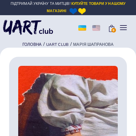
ПІДТРИМАЙ УКРАЇНУ ТА МИТЦІВ!
КУПУЙТЕ ТОВАРИ У НАШОМУ
МАГАЗИНІ
0
/
/
ГОЛОВНА
UART CLUB
МАРІЯ ШАПРАНОВА