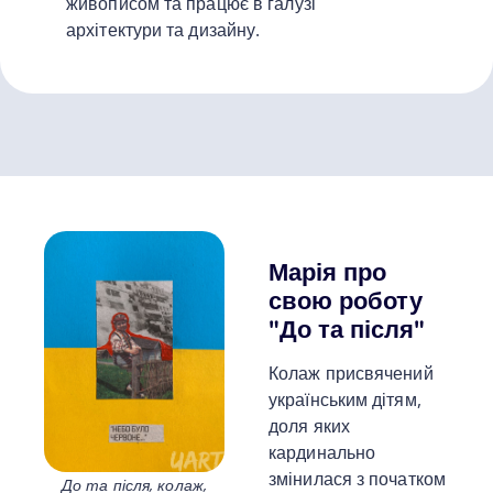
живописом та працює в галузі
архітектури та дизайну.
Марія про
свою роботу
"До та після"
Колаж присвячений
українським дітям,
доля яких
кардинально
змінилася з початком
До та після, колаж,