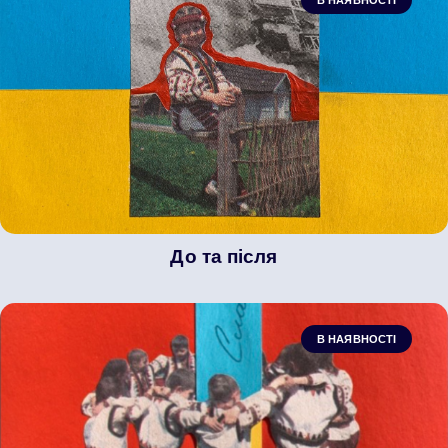
До та після
В НАЯВНОСТІ