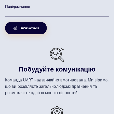
Побудуйте комунікацію
Команда UART надзвичайно вмотивована. Ми віримо,
що ви розділяєте загальнолюдські прагнення та
розмовляєте однією мовою цінностей.