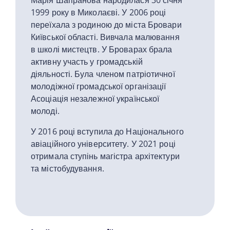
Марія Шапранова народилася 30 січня
1999 року в Миколаєві. У 2006 році
переїхала з родиною до міста Бровари
Київської області. Вивчала малювання
в школі мистецтв. У Броварах брала
активну участь у громадській
діяльності. Була членом патріотичної
молодіжної громадської організації
Асоціація незалежної української
молоді.
У 2016 році вступила до Національного
авіаційного університету. У 2021 році
отримала ступінь магістра архітектури
та містобудування.