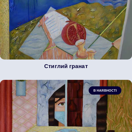
Стиглий гранат
В НАЯВНОСТІ