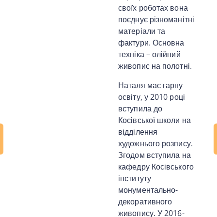
своїх роботах вона
поєднує різноманітні
матеріали та
фактури. Основна
техніка – олійний
живопис на полотні.
Наталя має гарну
освіту, у 2010 році
вступила до
Косівської школи на
відділення
художнього розпису.
Згодом вступила на
кафедру Косівського
інституту
монументально-
декоративного
живопису. У 2016-