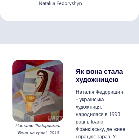
Nataliia Fedoryshyn
Як вона стала
художницею
Наталія Федоришин
– українська
художниця,
народилася в 1993
році в Івано-
Наталія Федоришин,
Франківську, де живе
"Вона не грає", 2018
і працює зараз. У