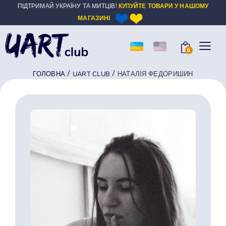
ПІДТРИМАЙ УКРАЇНУ ТА МИТЦІВ!
КУПУЙТЕ ТОВАРИ У НАШОМУ
МАГАЗИНІ
0
/
/
ГОЛОВНА
UART CLUB
НАТАЛІЯ ФЕДОРИШИН