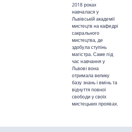
2018 роках
навчалася у
Львівській академії
мистецтв на кафедрі
сакрального
мистецтва, де
здобула ступінь
магістра. Саме під
час навчання у
Львові вона
отримала велику
базу знань і вмінь та
відчуття повної
свободи у своїх
мистецьких проявах.