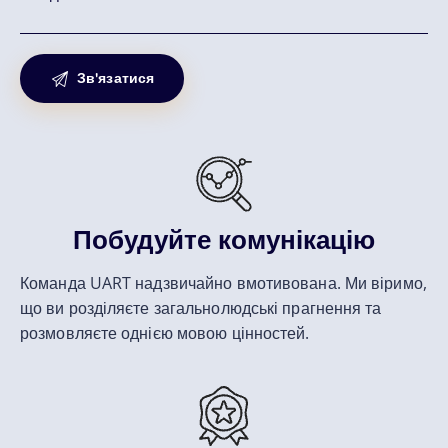
Побудуйте комунікацію
Команда UART надзвичайно вмотивована. Ми віримо,
що ви розділяєте загальнолюдські прагнення та
розмовляєте однією мовою цінностей.