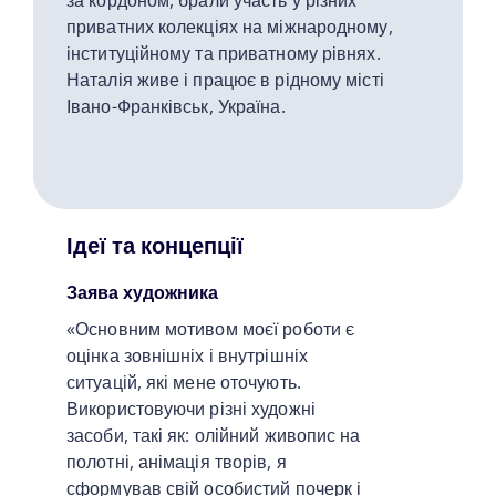
за кордоном, брали участь у різних
приватних колекціях на міжнародному,
інституційному та приватному рівнях.
Наталія живе і працює в рідному місті
Івано-Франківськ, Україна.
Ідеї та концепції
Заява художника
«Основним мотивом моєї роботи є
оцінка зовнішніх і внутрішніх
ситуацій, які мене оточують.
Використовуючи різні художні
засоби, такі як: олійний живопис на
полотні, анімація творів, я
сформував свій особистий почерк і