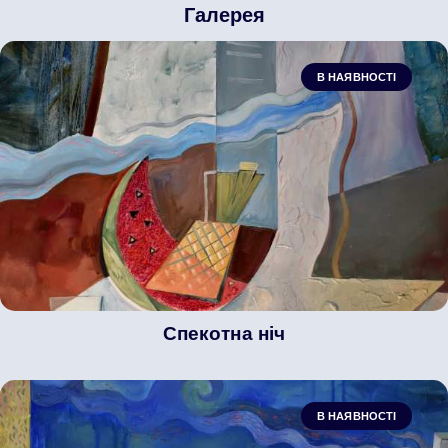
Галерея
В НАЯВНОСТІ
Спекотна ніч
В НАЯВНОСТІ