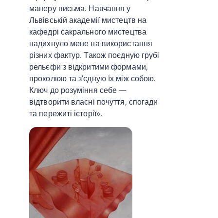
манеру письма. Навчання у
Львівській академії мистецтв на
кафедрі сакрального мистецтва
надихнуло мене на використання
різних фактур. Також поєдную грубі
рельєфи з відкритими формами,
проколюю та з’єдную їх між собою.
Ключ до розуміння себе —
відтворити власні почуття, спогади
та пережиті історії».