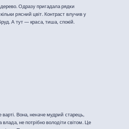
дерево. Одразу пригадала рядки
кільки рясний цвіт. Контраст влучив у
бруд. А тут
— краса, тиша, спокій.
 варті. Вона, неначе мудрий старець,
а влада, не потрібно володіти світом. Це