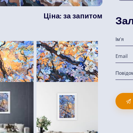
Ціна:
за запитом
Зал