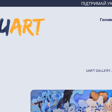
ПІДТРИМАЙ УК
Голов
UART GALLERY