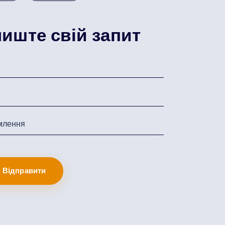
иште свій запит