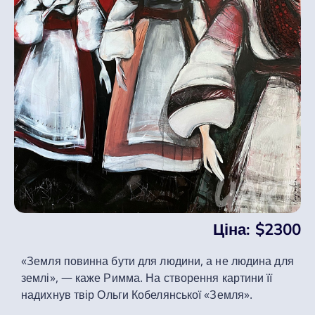
Ціна:
$2300
«Земля повинна бути для людини, а не людина для
землі», — каже Римма. На створення картини її
надихнув твір
Ольги Кобелянської «Земля».