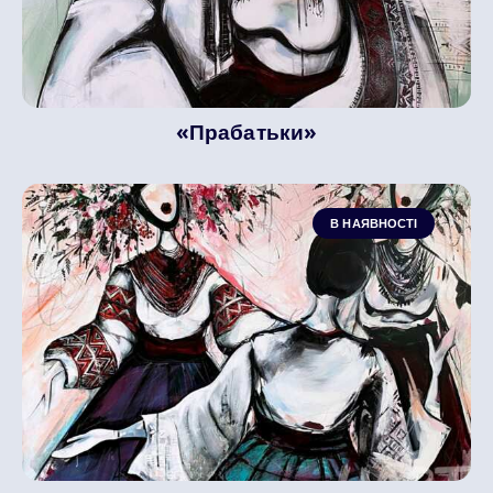
«Прабатьки»
В НАЯВНОСТІ