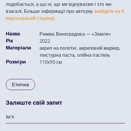
подобається, а що ні, що ми відчуваємо і хто ми
взагалі. Більше інформації про авторку
знайдете на її
персональній сторінці.
Назва
Римма Виноградова — «Земля»
Рік
2022
Матеріали
акрил на полотні, акриловий маркер,
текстурна паста, олійна пастель
Розміри
110x90 см
Етнічна
Залиште свій запит