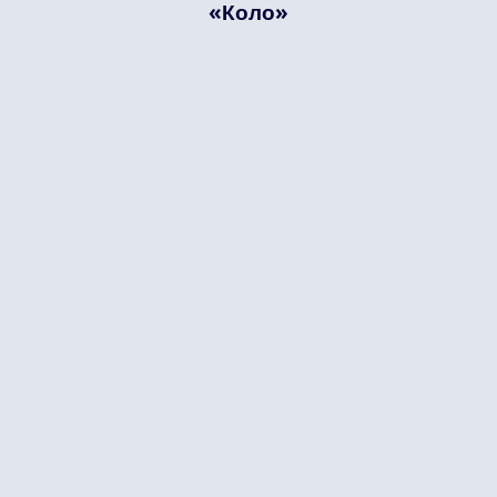
«Коло»