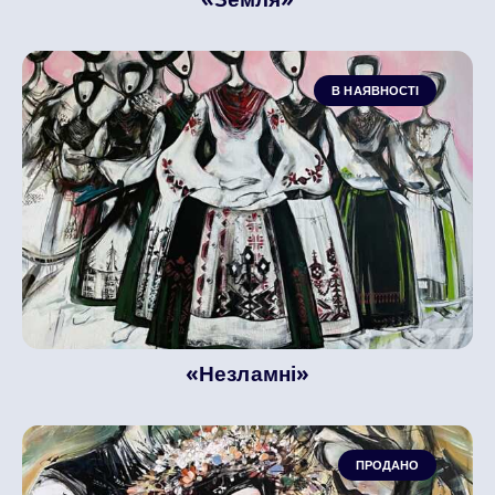
В НАЯВНОСТІ
«Незламні»
ПРОДАНО