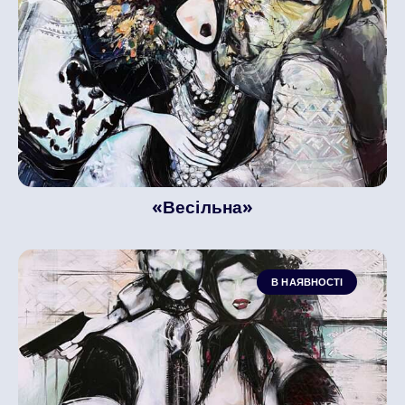
«Весільна»
В НАЯВНОСТІ